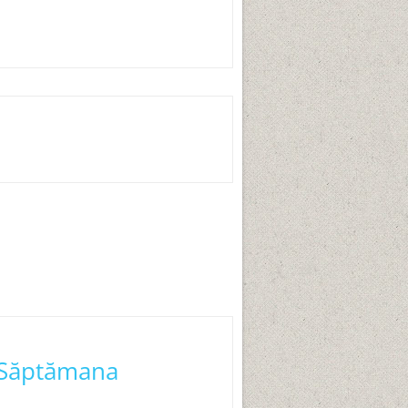
, Săptămana