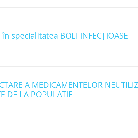
 în specialitatea BOLI INFECṬIOASE
TARE A MEDICAMENTELOR NEUTILIZ
E DE LA POPULATIE