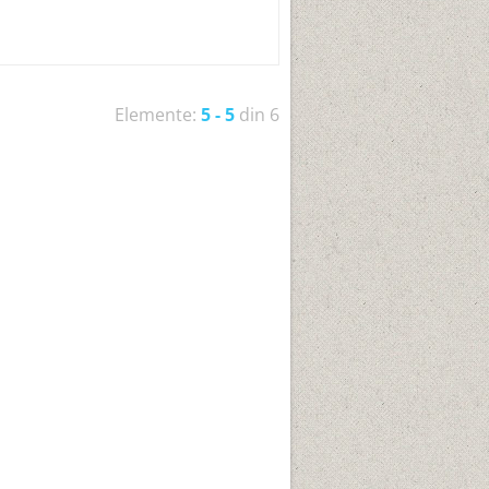
Elemente:
5 - 5
din 6