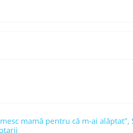
umesc mamă pentru că m-ai alăptat"
ptarii