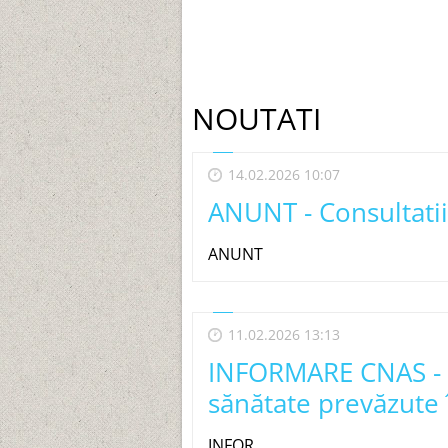
NOUTATI
14.02.2026 10:07
ANUNT - Consultati
ANUNT
11.02.2026 13:13
INFORMARE CNAS - Pr
sănătate prevăzute 
INFOR