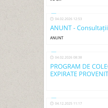
04.02.2026 12:53
ANUNT - Consultaţii
ANUNT
04.02.2026 08:38
PROGRAM DE COLEC
EXPIRATE PROVENIT
04.12.2025 11:17