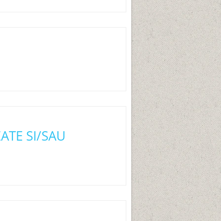
ATE SI/SAU