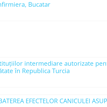
firmiera, Bucatar
nstituțiilor intermediare autorizate pe
ătate în Republica Turcia
BATEREA EFECTELOR CANICULEI ASUP