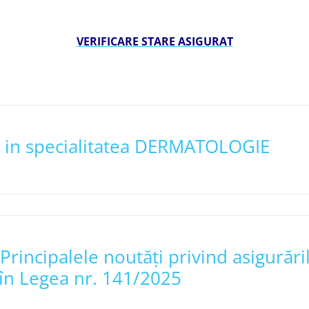
VERIFICARE STARE ASIGURAT
i in specialitatea DERMATOLOGIE
incipalele noutăți privind asigurăril
în Legea nr. 141/2025