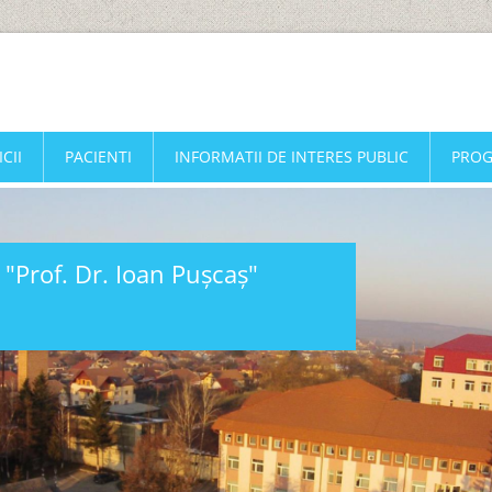
CII
PACIENTI
INFORMATII DE INTERES PUBLIC
PRO
 "Prof. Dr. Ioan Pușcaș"