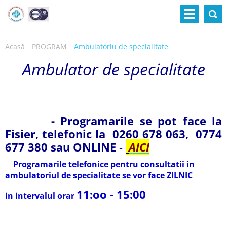
Acasă
PROGRAM
Ambulatoriu de specialitate
Ambulator de specialitate
- Programarile se pot face la
Fisier, telefonic la 0260 678 063, 0774
677 380 sau ONLINE
-
AICI
Programarile telefonice pentru consultatii in
ambulatoriul de specialitate se vor face ZILNIC
11:oo - 15:00
in intervalul orar