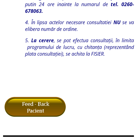
putin 24 ore inainte la numarul de
tel. 0260-
678063.
4. În lipsa actelor necesare consultatiei
NU
se va
elibera număr de ordine.
5.
La cerere
, se pot efectua consultaţii, în limita
programului de lucru, cu chitanţa (reprezentând
plata consultaţiei), se achita la FISIER.